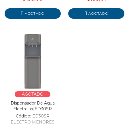
AGOTADO
AGOTADO
AGOTADO
Dispensador De Agua
Electrolux|ED30SR
Código:
ED30SR
ELECTRO MENORES