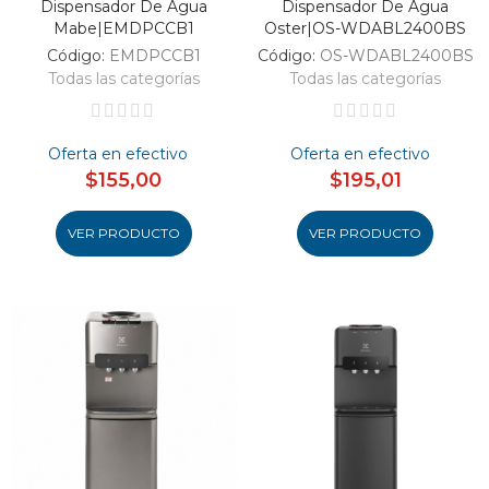
Dispensador De Agua
Dispensador De Agua
Mabe|EMDPCCB1
Oster|OS-WDABL2400BS
Código:
EMDPCCB1
Código:
OS-WDABL2400BS
Todas las categorías
Todas las categorías
Oferta en efectivo
Oferta en efectivo
$155,00
$195,01
VER PRODUCTO
VER PRODUCTO