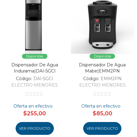
Disponible
Disponible
Dispensador De Agua
Dispensador De Agua
Indurama|DAI-5GCI
Mabe|EMM2PN
Código:
DAI-5GCI
Código:
EMM2PN
ELECTRO MENORES
ELECTRO MENORES
Oferta en efectivo
Oferta en efectivo
$255,00
$85,00
VER PRODUCTO
VER PRODUCTO