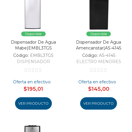
Disponible
Disponible
Dispensador De Agua
Dispensador De Agua
Mabe|EMBL3TGS
Americanstar|AS-4145
Código:
EMBL3TGS
Código:
AS-4145
DISPENSADOR
ELECTRO MENORES
Oferta en efectivo
Oferta en efectivo
$195,01
$145,00
VER PRODUCTO
VER PRODUCTO