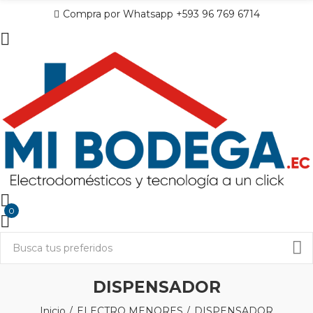
Compra por Whatsapp +593 96 769 6714
0
DISPENSADOR
Inicio
ELECTRO MENORES
DISPENSADOR