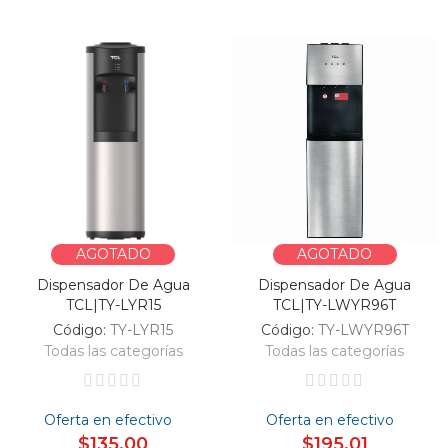
AGOTADO
AGOTADO
Dispensador De Agua
Dispensador De Agua
TCL|TY-LYR15
TCL|TY-LWYR96T
Código:
TY-LYR15
Código:
TY-LWYR96T
Todas las categorías
Todas las categorías
Oferta en efectivo
Oferta en efectivo
$135,00
$195,01