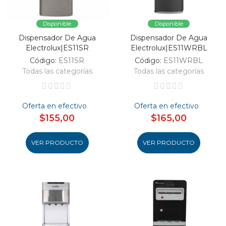
Disponible
Disponible
Dispensador De Agua
Dispensador De Agua
Electrolux|ES11SR
Electrolux|ES11WRBL
Código:
ES11SR
Código:
ES11WRBL
Todas las categorías
Todas las categorías
Oferta en efectivo
Oferta en efectivo
$155,00
$165,00
VER PRODUCTO
VER PRODUCTO