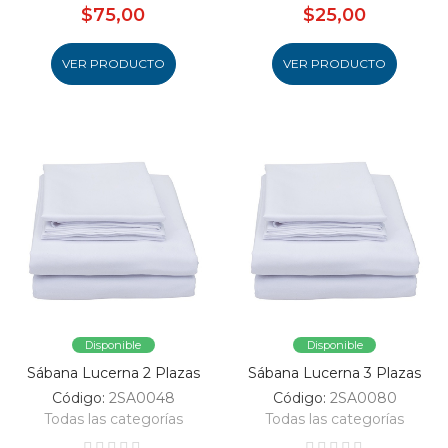
$75,00
$25,00
VER PRODUCTO
VER PRODUCTO
Disponible
Disponible
Sábana Lucerna 2 Plazas
Sábana Lucerna 3 Plazas
Código:
2SA0048
Código:
2SA0080
Todas las categorías
Todas las categorías