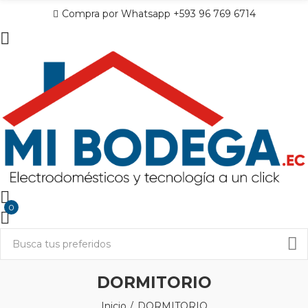
Compra por Whatsapp +593 96 769 6714
0
DORMITORIO
Inicio
DORMITORIO