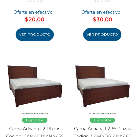
Oferta en efectivo
Oferta en efectivo
$20,00
$30,00
VER PRODUCTO
VER PRODUCTO
Disponible
Disponible
Cama Adriana I 2 Plazas
Cama Adriana I 2 ½ Plazas
Código:
CAMADRIANA-135
Código:
CAMADRIANA-160