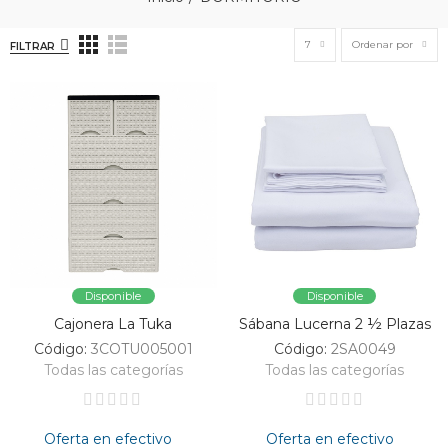
7
Ordenar por
FILTRAR
Disponible
Disponible
Cajonera La Tuka
Sábana Lucerna 2 ½ Plazas
Código:
3COTU005001
Código:
2SA0049
Todas las categorías
Todas las categorías
Oferta en efectivo
Oferta en efectivo