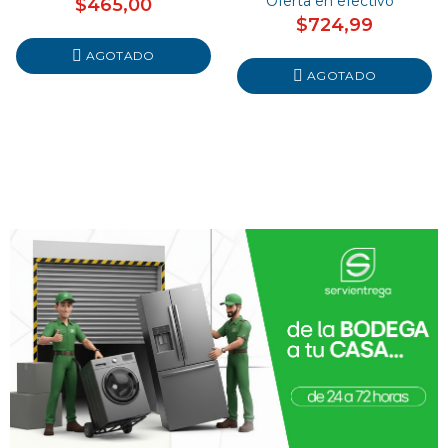
Oferta en efectivo
$465,00
$724,99
AGOTADO
AGOTADO