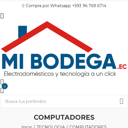
Compra por Whatsapp +593 96 769 6714
0
COMPUTADORES
Inicio
TECNOLOGIA
COMPUTADORES