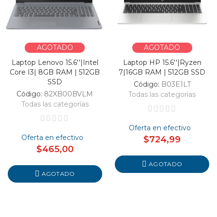
AGOTADO
AGOTADO
Laptop Lenovo 15.6''|Intel
Laptop HP 15.6''|Ryzen
Core I3| 8GB RAM | 512GB
7|16GB RAM | 512GB SSD
SSD
Código:
B03E1LT
Código:
82XB00BVLM
Todas las categorías
Todas las categorías
Oferta en efectivo
Oferta en efectivo
$724,99
$465,00
AGOTADO
AGOTADO