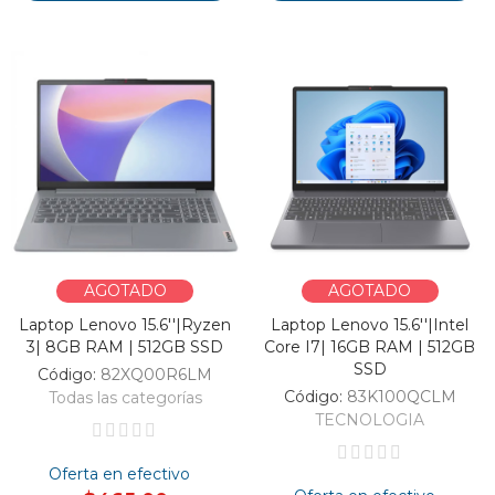
AGOTADO
AGOTADO
Laptop Lenovo 15.6''|Ryzen
Laptop Lenovo 15.6''|Intel
3| 8GB RAM | 512GB SSD
Core I7| 16GB RAM | 512GB
SSD
Código:
82XQ00R6LM
Código:
83K100QCLM
Todas las categorías
TECNOLOGIA
Oferta en efectivo