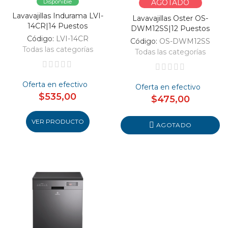
Disponible
AGOTADO
Lavavajillas Indurama LVI-
Lavavajillas Oster OS-
14CR|14 Puestos
DWM12SS|12 Puestos
Código:
LVI-14CR
Código:
OS-DWM12SS
Todas las categorías
Todas las categorías
Oferta en efectivo
Oferta en efectivo
$535,00
$475,00
VER PRODUCTO
AGOTADO