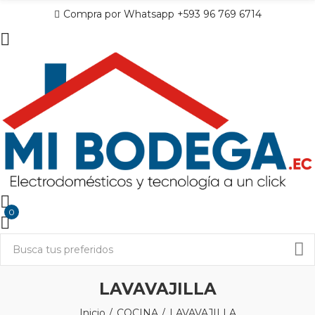
Compra por Whatsapp +593 96 769 6714
0
LAVAVAJILLA
Inicio
COCINA
LAVAVAJILLA