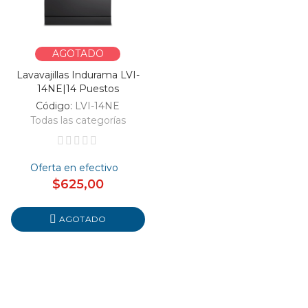
AGOTADO
Lavavajillas Indurama LVI-
14NE|14 Puestos
Código:
LVI-14NE
Todas las categorías
Oferta en efectivo
$625,00
AGOTADO