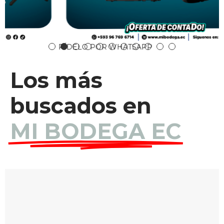
PÍDELO POR WHATSAPP
Los más
buscados en
MI BODEGA EC