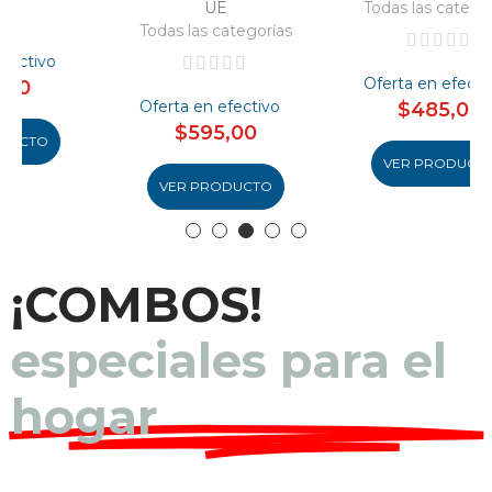
UE
Todas las categorías
Todas las categorías
Oferta en efectivo
Oferta en efectivo
$485,00
$595,00
VER PRODUCTO
VER PRODUCTO
¡COMBOS!
especiales para el
hogar