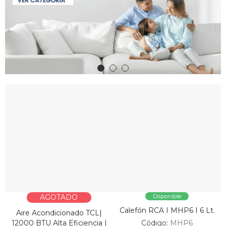
AGOTADO
Disponible
Calefón RCA I MHP6 I 6 Lt.
Aire Acondicionado TCL|
12000 BTU Alta Eficiencia |
Código:
MHP6