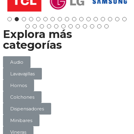
Explora más
categorías
Audio
Lavavajillas
Hornos
Colchones
Dispensadores
Minibares
Vineras