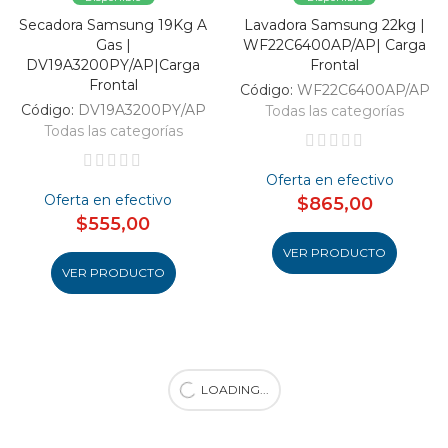
Secadora Samsung 19Kg A
Lavadora Samsung 22kg |
Gas |
WF22C6400AP/AP| Carga
DV19A3200PY/AP|Carga
Frontal
Frontal
Código:
WF22C6400AP/AP
Código:
DV19A3200PY/AP
Todas las categorías
Todas las categorías
Oferta en efectivo
Oferta en efectivo
$865,00
$555,00
VER PRODUCTO
VER PRODUCTO
LOADING...