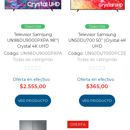
Disponible
Disponible
Televisor Samsung
Televisor Samsung
UN98DU9000PXPA 98''|
UN50DU700 50'' |Crystal 4K
Crystal 4K UHD
UHD
Código:
UN98DU9000PXPA
Código:
UN50DU7000PCZE
Todas las categorías
Todas las categorías
Oferta en efectivo
Oferta en efectivo
$2.555,00
$365,00
VER PRODUCTO
VER PRODUCTO
OFERTA