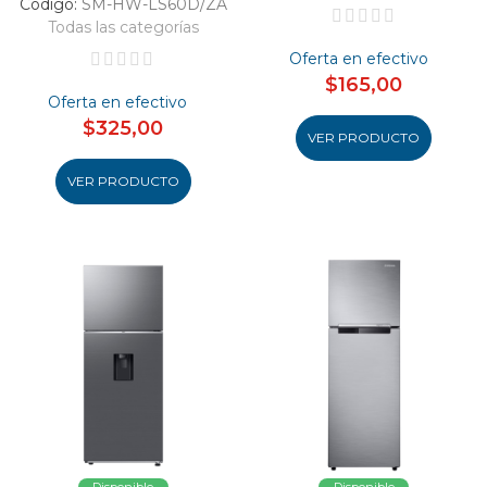
Código:
SM-HW-LS60D/ZA
Todas las categorías
Oferta en efectivo
$165,00
Oferta en efectivo
$325,00
VER PRODUCTO
VER PRODUCTO
Disponible
Disponible