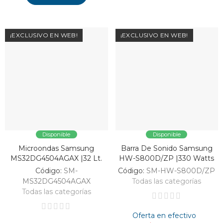
¡EXCLUSIVO EN WEB!
¡EXCLUSIVO EN WEB!
Disponible
Disponible
Microondas Samsung
Barra De Sonido Samsung
MS32DG4504AGAX |32 Lt.
HW-S800D/ZP |330 Watts
Código:
SM-
Código:
SM-HW-S800D/ZP
MS32DG4504AGAX
Todas las categorías
Todas las categorías
Oferta en efectivo