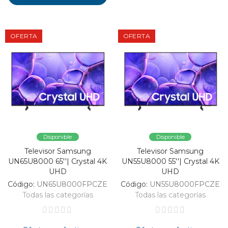
OFERTA
OFERTA
Disponible
Disponible
Televisor Samsung
Televisor Samsung
UN65U8000 65''| Crystal 4K
UN55U8000 55''| Crystal 4K
UHD
UHD
Código:
UN65U8000FPCZE
Código:
UN55U8000FPCZE
Todas las categorías
Todas las categorías