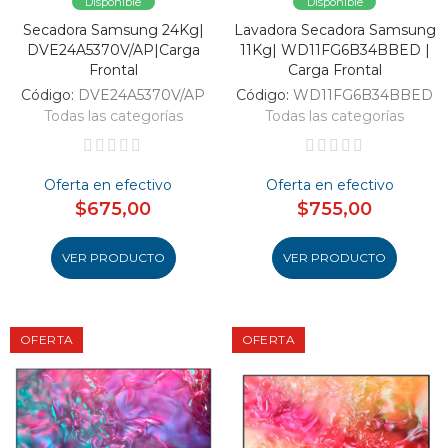
Disponible
Disponible
Secadora Samsung 24Kg|
Lavadora Secadora Samsung
DVE24A5370V/AP|Carga
11Kg| WD11FG6B34BBED |
Frontal
Carga Frontal
Código:
DVE24A5370V/AP
Código:
WD11FG6B34BBED
Todas las categorías
Todas las categorías
Oferta en efectivo
Oferta en efectivo
$675,00
$755,00
VER PRODUCTO
VER PRODUCTO
OFERTA
OFERTA