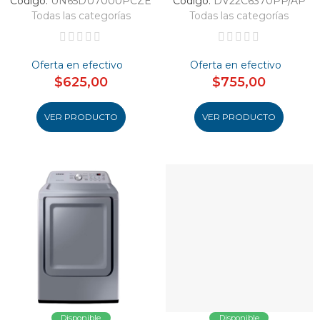
Código:
UN65DU7000PCZE
Código:
DV22C6370PP/AP
Todas las categorías
Todas las categorías
Oferta en efectivo
Oferta en efectivo
$625,00
$755,00
VER PRODUCTO
VER PRODUCTO
Disponible
Disponible