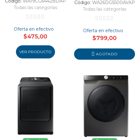
Código:
WA19CG6442BDAP
Código:
WA26DG5500AVAP
Todas las categorías
Todas las categorías
Oferta en efectivo
Oferta en efectivo
$475,00
$799,00
VER PRODUCTO
AGOTADO