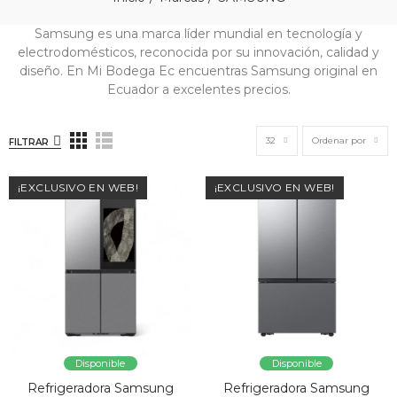
Samsung es una marca líder mundial en tecnología y
electrodomésticos, reconocida por su innovación, calidad y
diseño. En Mi Bodega Ec encuentras Samsung original en
Ecuador a excelentes precios.
32
Ordenar por
FILTRAR
¡EXCLUSIVO EN WEB!
¡EXCLUSIVO EN WEB!
Disponible
Disponible
Refrigeradora Samsung
Refrigeradora Samsung