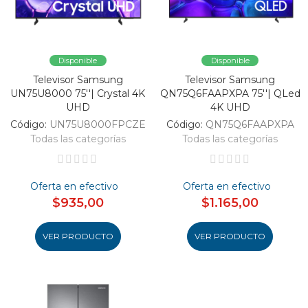
Disponible
Disponible
Televisor Samsung
Televisor Samsung
UN75U8000 75''| Crystal 4K
QN75Q6FAAPXPA 75''| QLed
UHD
4K UHD
Código:
UN75U8000FPCZE
Código:
QN75Q6FAAPXPA
Todas las categorías
Todas las categorías
Oferta en efectivo
Oferta en efectivo
$935,00
$1.165,00
VER PRODUCTO
VER PRODUCTO