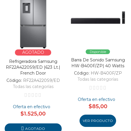
AGOTADO
Disponible
Barra De Sonido Samsung
Refrigeradora Samsung
HW-B400F/ZP| 40 Watts
RF22A4220S9/ED |623 Lt.|
French Door
Código:
HW-B400F/ZP
Todas las categorías
Código:
RF22A4220S9/ED
Todas las categorías
Oferta en efectivo
$85,00
Oferta en efectivo
$1.525,00
VER PRODUCTO
AGOTADO