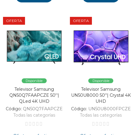
OFERTA
OFERTA
Disponible
Disponible
Televisor Samsung
Televisor Samsung
QN50Q7FAAPCZE 50''|
UN50U8000 50''| Crystal 4K
QLed 4K UHD
UHD
Código:
QN50Q7FAAPCZE
Código:
UN50U8000FPCZE
Todas las categorías
Todas las categorías