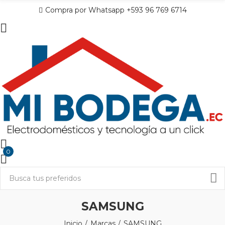
Compra por Whatsapp +593 96 769 6714
0
SAMSUNG
Inicio
Marcas
SAMSUNG