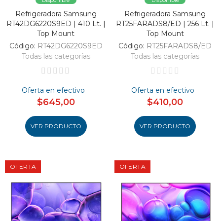
Refrigeradora Samsung
Refrigeradora Samsung
RT42DG6220S9ED | 410 Lt. |
RT25FARADS8/ED | 256 Lt. |
Top Mount
Top Mount
Código:
RT42DG6220S9ED
Código:
RT25FARADS8/ED
Todas las categorías
Todas las categorías
Oferta en efectivo
Oferta en efectivo
$645,00
$410,00
VER PRODUCTO
VER PRODUCTO
OFERTA
OFERTA