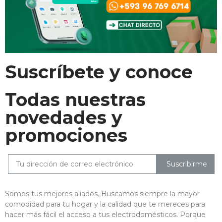
Suscríbete y conoce
Todas nuestras
novedades y
promociones
Suscribirme
Somos tus mejores aliados. Buscamos siempre la mayor
comodidad para tu hogar y la calidad que te mereces para
hacer más fácil el acceso a tus electrodomésticos. Porque