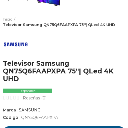
Inicio
Televisor Samsung QN75Q6FAAPXPA 75''| QLed 4K UHD
Televisor Samsung
QN75Q6FAAPXPA 75''| QLed 4K
UHD
Disponible
Reseñas (
0
)
Marca
SAMSUNG
Código
QN75Q6FAAPXPA