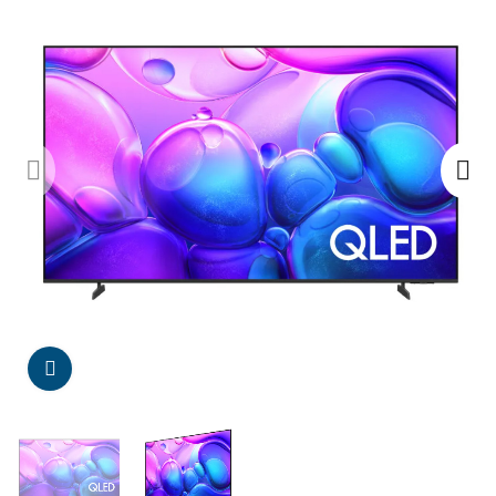
Da click para agrandar