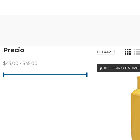
Precio
FILTRAR
$43,00 - $45,00
¡EXCLUSIVO EN WE