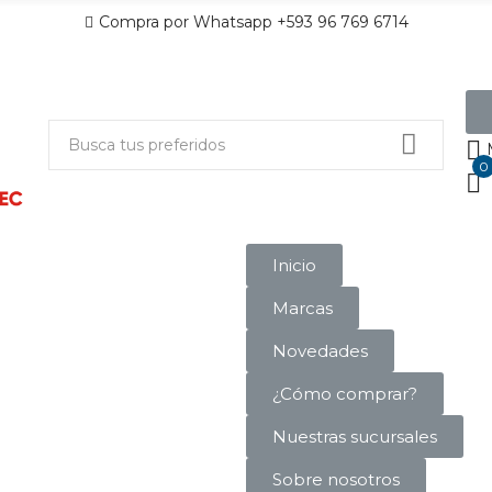
Compra por Whatsapp +593 96 769 6714
0
Inicio
Marcas
Novedades
¿Cómo comprar?
Nuestras sucursales
Sobre nosotros