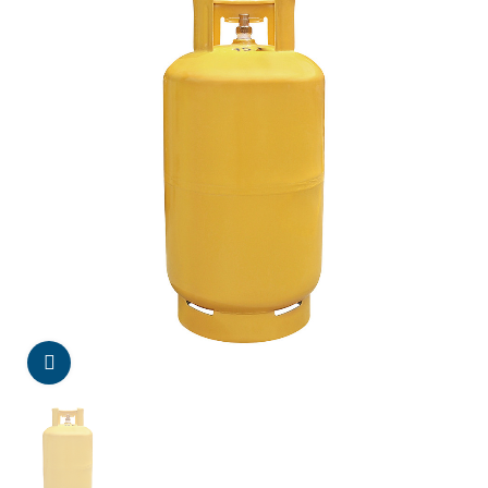
Da click para agrandar