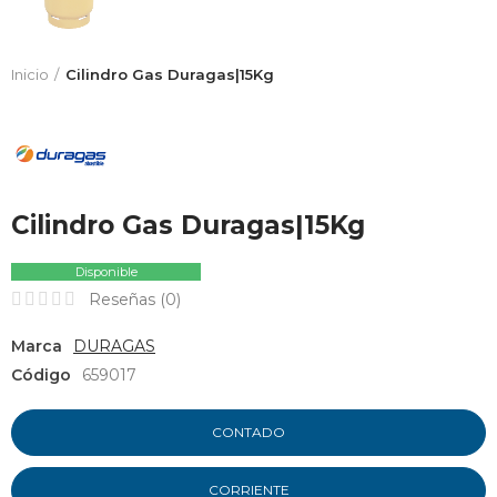
Inicio
Cilindro Gas Duragas|15Kg
Cilindro Gas Duragas|15Kg
Disponible
Reseñas (
0
)
Marca
DURAGAS
Código
659017
CONTADO
CORRIENTE