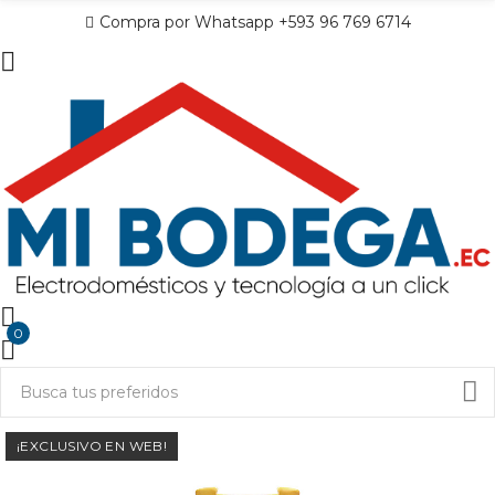
Compra por Whatsapp +593 96 769 6714
0
¡EXCLUSIVO EN WEB!