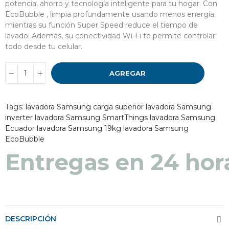
potencia, ahorro y tecnología inteligente para tu hogar. Con
EcoBubble , limpia profundamente usando menos energía,
mientras su función Super Speed ​​reduce el tiempo de
lavado. Además, su conectividad Wi-Fi te permite controlar
todo desde tu celular.
AGREGAR
Tags:
lavadora Samsung carga superior
lavadora Samsung
inverter
lavadora Samsung SmartThings
lavadora Samsung
Ecuador
lavadora Samsung 19kg
lavadora Samsung
EcoBubble
Entregas en 48 a 7
Entregas en 24 hor
DESCRIPCIÓN