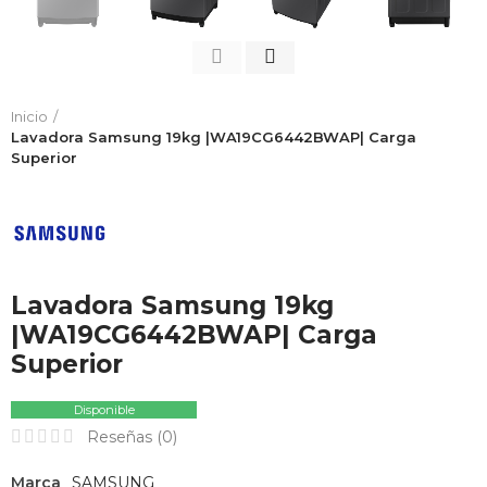
Inicio
Lavadora Samsung 19kg |WA19CG6442BWAP| Carga
Superior
Lavadora Samsung 19kg
|WA19CG6442BWAP| Carga
Superior
Disponible
Reseñas (
0
)
Marca
SAMSUNG