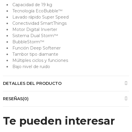
Capacidad de 19 kg
Tecnología EcoBubble™
Lavado rápido Super Speed
Conectividad SmartThings
Motor Digital Inverter
Sistema Dual Storm™
BubbleStorm™
Función Deep Softener
Tambor tipo diamante
Múltiples ciclos y funciones
Bajo nivel de ruido
DETALLES DEL PRODUCTO
RESEÑAS(0)
Te pueden interesar