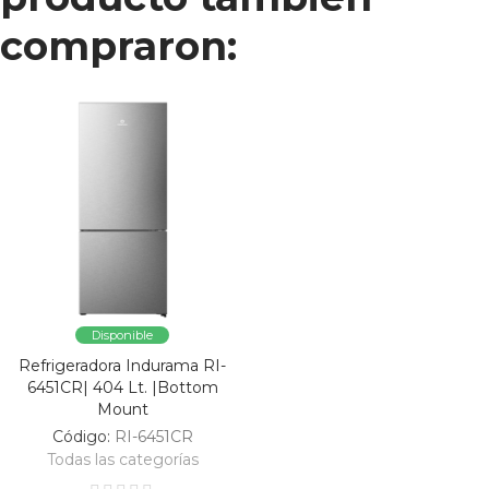
compraron:
Disponible
Refrigeradora Indurama RI-
6451CR| 404 Lt. |Bottom
Mount
Código:
RI-6451CR
Todas las categorías