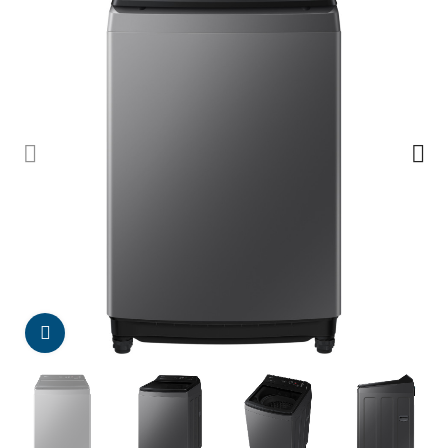
Da click para agrandar