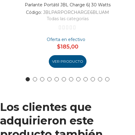
Parlante Portátil JBL Charge 6| 30 Watts
Código:
JBLPARPORCHARGE6BLUAM
Todas las categorías
Oferta en efectivo
$185,00
VER PRODUCTO
Los clientes que
adquirieron este
producto también