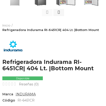
Inicio
Refrigeradora Indurama RI-6451CR| 404 Lt. |Bottom Mount
Refrigeradora Indurama RI-
6451CR| 404 Lt. |Bottom Mount
Disponible
Reseñas (
0
)
Marca
INDURAMA
Código
RI-6451CR