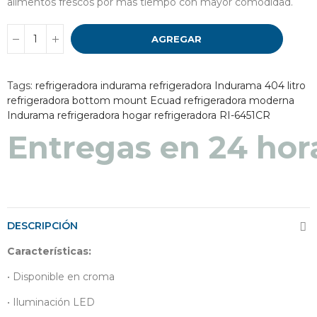
alimentos frescos por más tiempo con mayor comodidad.
AGREGAR
Tags:
refrigeradora indurama
refrigeradora Indurama 404 litro
refrigeradora bottom mount Ecuad
refrigeradora moderna
Indurama
refrigeradora hogar
refrigeradora RI-6451CR
Entregas en 48 a 7
DESCRIPCIÓN
Características:
• Disponible en croma
• Iluminación LED