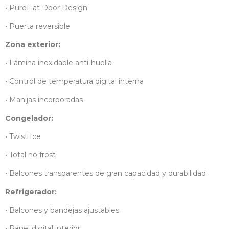
• PureFlat Door Design
• Puerta reversible
Zona exterior:
• Lámina inoxidable anti-huella
• Control de temperatura digital interna
• Manijas incorporadas
Congelador:
• Twist Ice
• Total no frost
• Balcones transparentes de gran capacidad y durabilidad
Refrigerador:
• Balcones y bandejas ajustables
• Panel digital interior