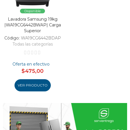
Disponible
Lavadora Samsung 19kg
|WA19CG6442BWAP| Carga
Superior
Código:
WA19CG6442BDAP
Todas las categorías
Oferta en efectivo
$475,00
VER PRODUCTO