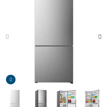
Da click para agrandar