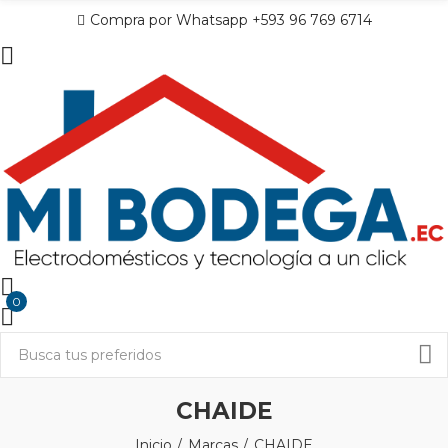
Compra por Whatsapp +593 96 769 6714
0
CHAIDE
Inicio
Marcas
CHAIDE