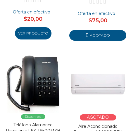
Oferta en efectivo
Oferta en efectivo
$20,00
$75,00
VER PRODUCTO
AGOTADO
Disponible
AGOTADO
Teléfono Alambrico
Aire Acondicionado
Panasonic I KX-TS500MXB