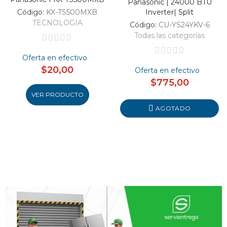
Panasonic | 24000 BTU
Código:
KX-TS500MXB
Inverter| Split
TECNOLOGIA
Código:
CU-YS24YKV-6
Todas las categorías
Oferta en efectivo
$20,00
Oferta en efectivo
$775,00
VER PRODUCTO
AGOTADO