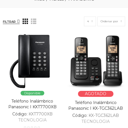
4
Ordenar por
FILTRAR
Disponible
AGOTADO
Teléfono Inalámbrico
Teléfono Inalámbrico
Panasonic I KXT7700XB
Panasonic I KX-TGC362LAB
Código:
KXT7700XB
Código:
KX-TGC362LAB
TECNOLOGIA
TECNOLOGIA