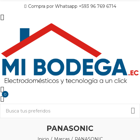
Compra por Whatsapp +593 96 769 6714
0
PANASONIC
Inicio
Marcas
PANASONIC