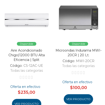
Disponible
Disponible
Aire Acondicionado
Microondas Indurama MWI-
Chigo|12000 BTU Alta
20CR | 20 Lt.
Eficiencia | Split
Código:
MWI-20CR
Código:
CS-12AC-UE
Todas las categorías
Todas las categorías
Oferta en efectivo
Oferta en efectivo
$100,00
$235,00
VER PRODUCTO
VER PRODUCTO