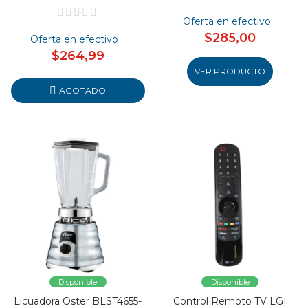
Oferta en efectivo
$285,00
Oferta en efectivo
$264,99
VER PRODUCTO
AGOTADO
Disponible
Disponible
Licuadora Oster BLST4655-
Control Remoto TV LG|