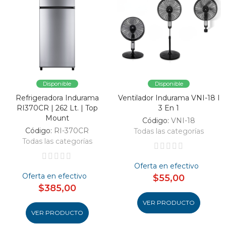
Disponible
Disponible
Refrigeradora Indurama
Ventilador Indurama VNI-18 I
RI370CR | 262 Lt. | Top
3 En 1
Mount
Código:
VNI-18
Código:
RI-370CR
Todas las categorías
Todas las categorías
Oferta en efectivo
Oferta en efectivo
$55,00
$385,00
VER PRODUCTO
VER PRODUCTO