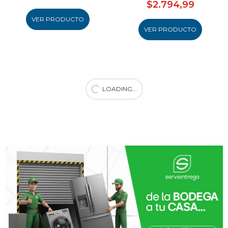
$2.794,99
VER PRODUCTO
VER PRODUCTO
LOADING...