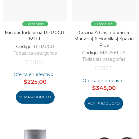
Disponible
Disponible
Minibar Indurama RI-130CR|
Cocina A Gas Indurama
89 Lt.
Marsella| 6 Hornillas| Spazio
Plus
Código:
RI-130CR
Código:
MARSELLA
Todas las categorías
Todas las categorías
Oferta en efectivo
Oferta en efectivo
$225,00
$345,00
VER PRODUCTO
VER PRODUCTO