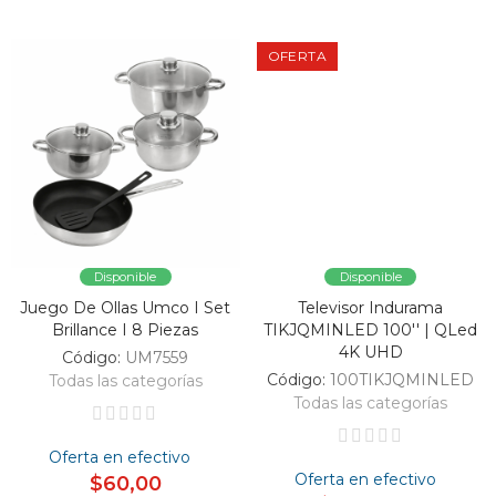
OFERTA
Disponible
Disponible
Juego De Ollas Umco I Set
Televisor Indurama
Brillance I 8 Piezas
TIKJQMINLED 100'' | QLed
4K UHD
Código:
UM7559
Código:
100TIKJQMINLED
Todas las categorías
Todas las categorías
Oferta en efectivo
Oferta en efectivo
$60,00