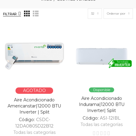
32
Ordenar por
FILTRAR
AGOTADO
Disponible
Aire Acondicionado
Aire Acondicionado
Indurama|12000 BTU
Americanstar|12000 BTU
Inverter| Split
Inverter | Split
Código:
ASI-12IBL
Código:
CSDC-
Todas las categorías
12DA0805D22B12
Todas las categorías