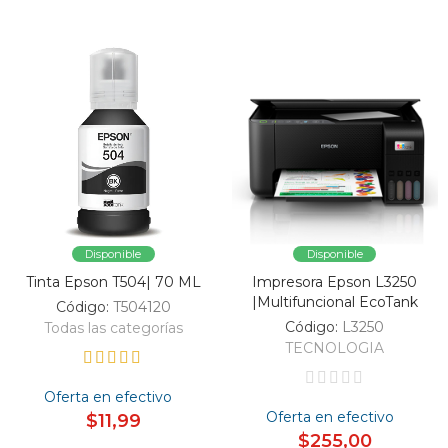
Disponible
Disponible
Tinta Epson T504| 70 ML
Impresora Epson L3250
|Multifuncional EcoTank
Código:
T504120
Código:
L3250
Todas las categorías
TECNOLOGIA
Oferta en efectivo
Oferta en efectivo
$11,99
$255,00