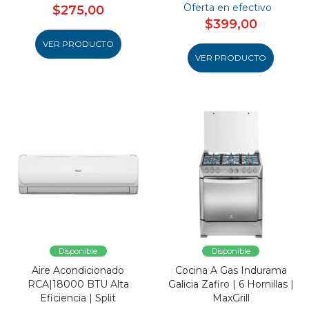
Oferta en efectivo
$275,00
$399,00
VER PRODUCTO
VER PRODUCTO
Disponible
Disponible
Aire Acondicionado
Cocina A Gas Indurama
RCA|18000 BTU Alta
Galicia Zafiro | 6 Hornillas |
Eficiencia | Split
MaxGrill