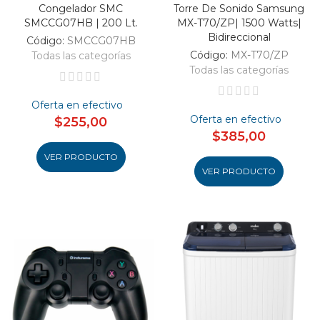
Congelador SMC
Torre De Sonido Samsung
SMCCG07HB | 200 Lt.
MX-T70/ZP| 1500 Watts|
Bidireccional
Código:
SMCCG07HB
Código:
MX-T70/ZP
Todas las categorías
Todas las categorías
Oferta en efectivo
Oferta en efectivo
$255,00
$385,00
VER PRODUCTO
VER PRODUCTO