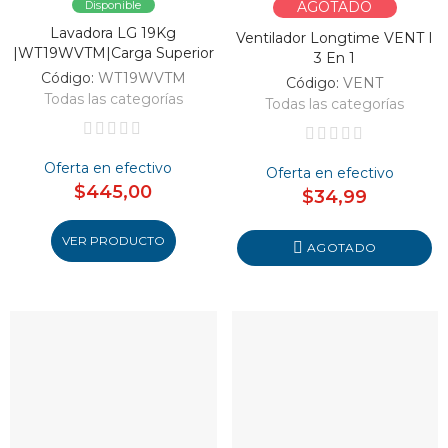
Disponible
AGOTADO
Lavadora LG 19Kg
Ventilador Longtime VENT I
|WT19WVTM|Carga Superior
3 En 1
Código:
WT19WVTM
Código:
VENT
Todas las categorías
Todas las categorías
Oferta en efectivo
Oferta en efectivo
$445,00
$34,99
VER PRODUCTO
AGOTADO