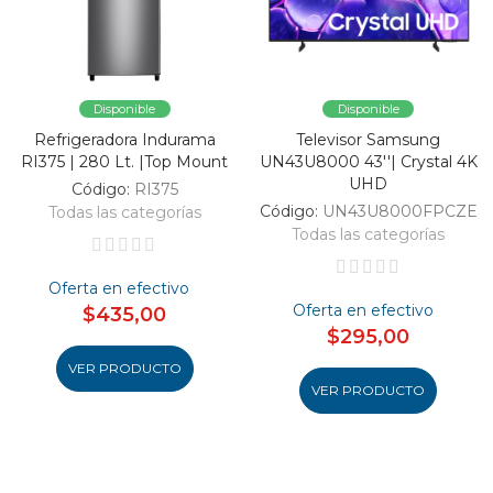
Disponible
Disponible
Refrigeradora Indurama
Televisor Samsung
RI375 | 280 Lt. |Top Mount
UN43U8000 43''| Crystal 4K
UHD
Código:
RI375
Código:
UN43U8000FPCZE
Todas las categorías
Todas las categorías
Oferta en efectivo
Oferta en efectivo
$435,00
$295,00
VER PRODUCTO
VER PRODUCTO