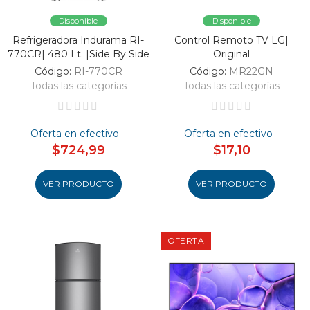
Disponible
Disponible
Refrigeradora Indurama RI-
Control Remoto TV LG|
770CR| 480 Lt. |Side By Side
Original
Código:
RI-770CR
Código:
MR22GN
Todas las categorías
Todas las categorías
Oferta en efectivo
Oferta en efectivo
$724,99
$17,10
VER PRODUCTO
VER PRODUCTO
OFERTA