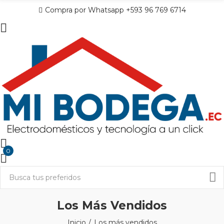
Compra por Whatsapp +593 96 769 6714
0
Los Más Vendidos
Inicio
Los más vendidos