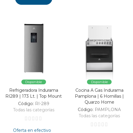
Disponible
Disponible
Refrigeradora Indurama
Cocina A Gas Indurama
RI289 | 173 Lt. | Top Mount
Pamplona | 6 Hornillas |
Quarzo Home
Código:
RI-289
Código:
PAMPLONA
Todas las categorías
Todas las categorías
Oferta en efectivo