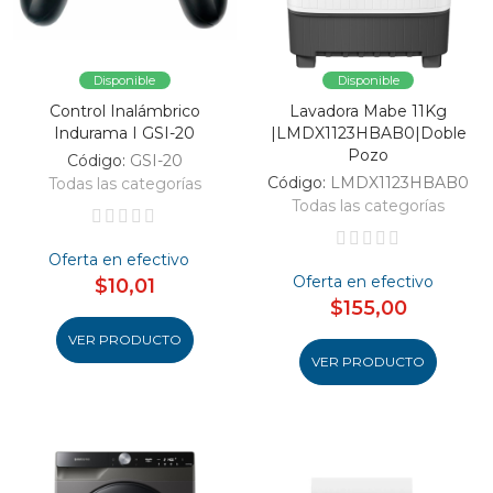
Disponible
Disponible
Control Inalámbrico
Lavadora Mabe 11Kg
Indurama I GSI-20
|LMDX1123HBAB0|Doble
Pozo
Código:
GSI-20
Código:
LMDX1123HBAB0
Todas las categorías
Todas las categorías
Oferta en efectivo
Oferta en efectivo
$10,01
$155,00
VER PRODUCTO
VER PRODUCTO