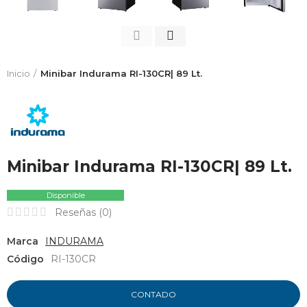
Inicio
Minibar Indurama RI-130CR| 89 Lt.
Minibar Indurama RI-130CR| 89 Lt.
Disponible
Reseñas (
0
)
Marca
INDURAMA
Código
RI-130CR
CONTADO