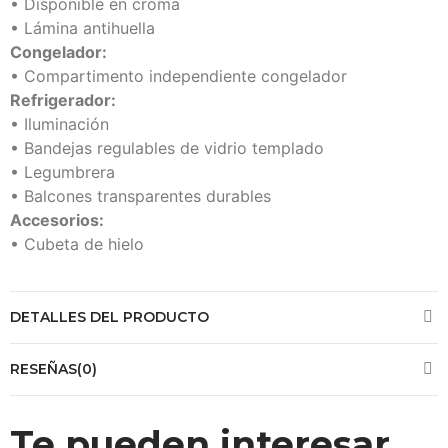
• Disponible en croma
• Lámina antihuella
Congelador:
• Compartimento independiente congelador
Refrigerador:
• Iluminación
• Bandejas regulables de vidrio templado
• Legumbrera
• Balcones transparentes durables
Accesorios:
• Cubeta de hielo
DETALLES DEL PRODUCTO
RESEÑAS(0)
Te pueden interesar