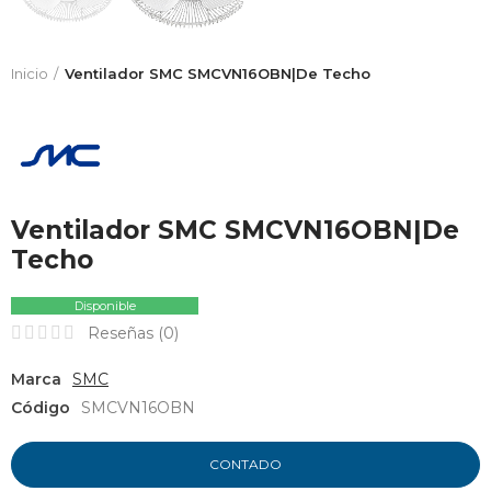
Inicio
Ventilador SMC SMCVN16OBN|De Techo
Ventilador SMC SMCVN16OBN|De
Techo
Disponible
Reseñas (
0
)
Marca
SMC
Código
SMCVN16OBN
CONTADO