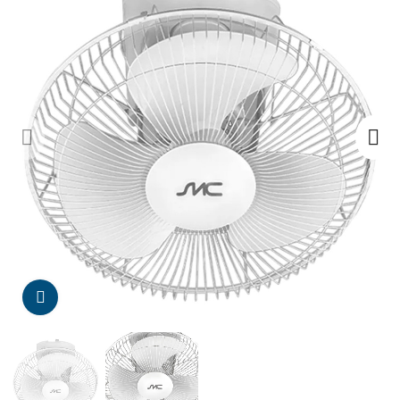
Da click para agrandar