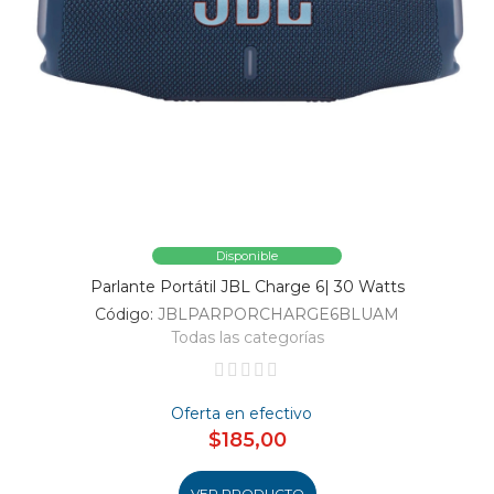
Disponible
Parlante Portátil JBL Charge 6| 30 Watts
Código:
JBLPARPORCHARGE6BLUAM
Todas las categorías
Oferta en efectivo
$185,00
VER PRODUCTO