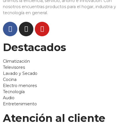
unimos la eficiencia, servicio, ahorro e innovación. Con
nosotros encuentras productos para el hogar, industria y
tecnología en general.
Destacados
Climatización
Televisores
Lavado y Secado
Cocina
Electro menores
Tecnología
Audio
Entretenimiento
Atención al cliente