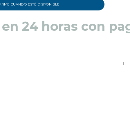
ARME CUANDO ESTÉ DISPONIBLE
 en 48 a 72 horas pa