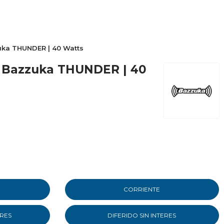
zuka THUNDER | 40 Watts
il Bazzuka THUNDER | 40
CORRIENTE
ERES
DIFERIDO SIN INTERES