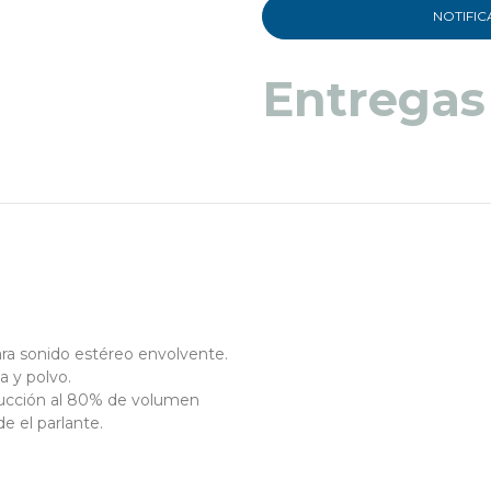
NOTIFIC
Entregas
a sonido estéreo envolvente.
a y polvo.
ducción al 80% de volumen
e el parlante.