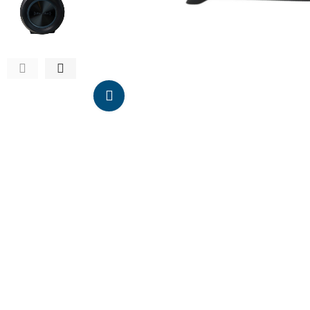
Da click para agrandar