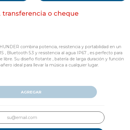
, transferencia o cheque
THUNDER combina potencia, resistencia y portabilidad en un
, Bluetooth 5.3 y resistencia al agua IP67 , es perfecto para
re libre. Su diseño flotante , batería de larga duración y función
ero ideal para llevar la música a cualquier lugar.
AGREGAR