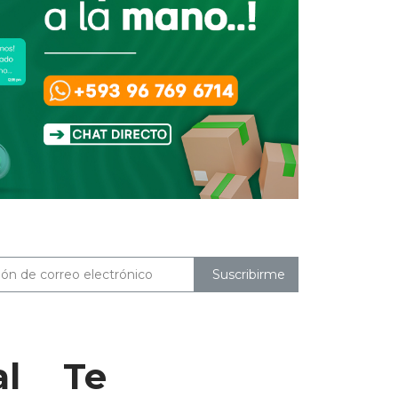
Suscribirme
al
Te