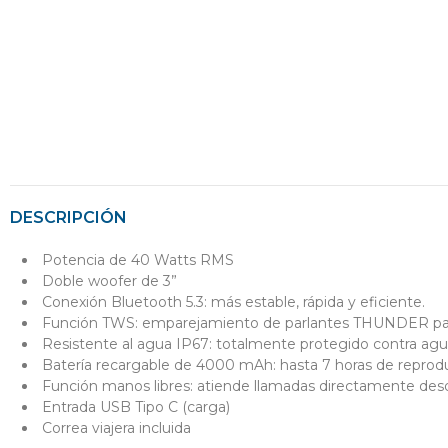
DESCRIPCIÓN
Potencia de 40 Watts RMS
Doble woofer de 3”
Conexión Bluetooth 5.3: más estable, rápida y eficiente.
Función TWS: emparejamiento de parlantes THUNDER par
Resistente al agua IP67: totalmente protegido contra agu
Batería recargable de 4000 mAh: hasta 7 horas de repro
Función manos libres: atiende llamadas directamente desd
Entrada USB Tipo C (carga)
Correa viajera incluida