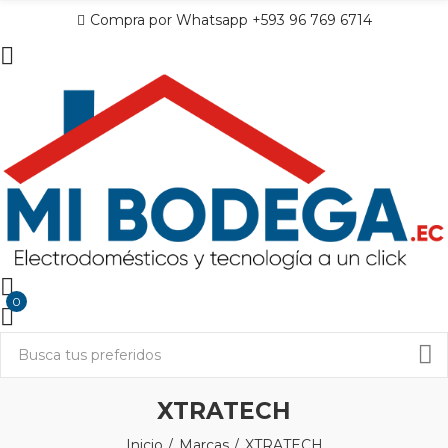
Compra por Whatsapp +593 96 769 6714
0
XTRATECH
Inicio
Marcas
XTRATECH