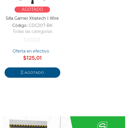
AGOTADO
Silla Gamer Xtratech I Xfire
Código:
CDC207-BK
Todas las categorías
Oferta en efectivo
$125,01
AGOTADO