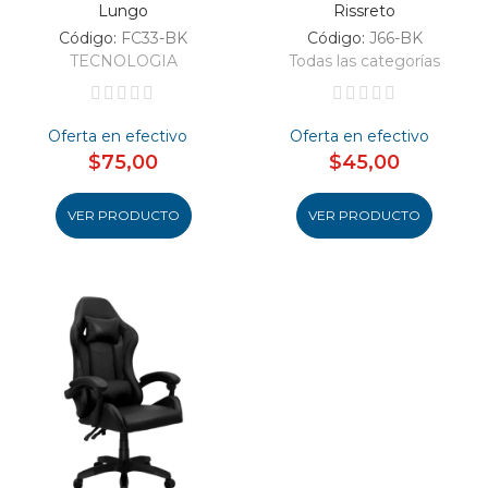
Lungo
Rissreto
Código:
FC33-BK
Código:
J66-BK
TECNOLOGIA
Todas las categorías
Oferta en efectivo
Oferta en efectivo
$75,00
$45,00
VER PRODUCTO
VER PRODUCTO