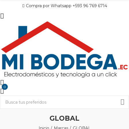
Compra por Whatsapp +593 96 769 6714
0
GLOBAL
Inicio
Marcas
GLOBAL