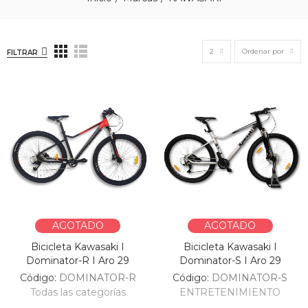
2
Ordenar por
FILTRAR
AGOTADO
AGOTADO
Bicicleta Kawasaki I
Bicicleta Kawasaki I
Dominator-R I Aro 29
Dominator-S I Aro 29
Código:
DOMINATOR-R
Código:
DOMINATOR-S
Todas las categorías
ENTRETENIMIENTO