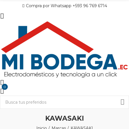
Compra por Whatsapp +593 96 769 6714
0
KAWASAKI
Inicio
Marcas
KAWASAKI