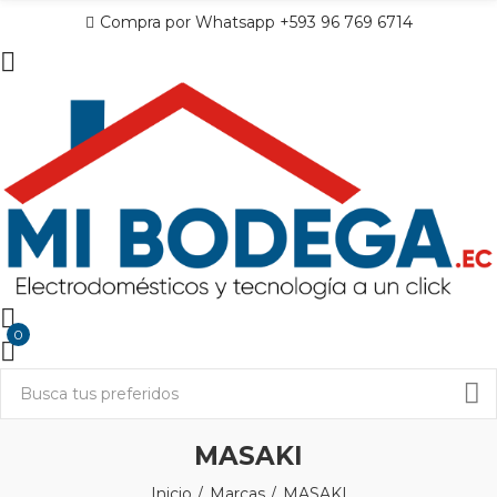
Compra por Whatsapp +593 96 769 6714
0
MASAKI
Inicio
Marcas
MASAKI