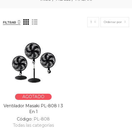
1
Ordenar por
FILTRAR
AGOTADO
Ventilador Masaki PL-808 I 3
En 1
Código:
PL-808
Todas las categorías