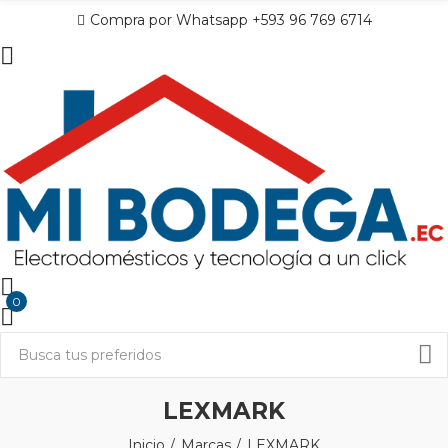
Compra por Whatsapp +593 96 769 6714
0
LEXMARK
Inicio
Marcas
LEXMARK