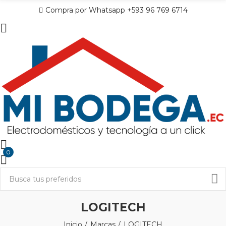
Compra por Whatsapp +593 96 769 6714
0
LOGITECH
Inicio
Marcas
LOGITECH