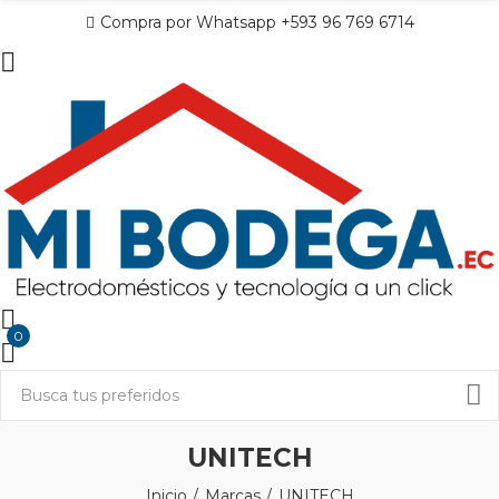
Compra por Whatsapp +593 96 769 6714
0
UNITECH
Inicio
Marcas
UNITECH