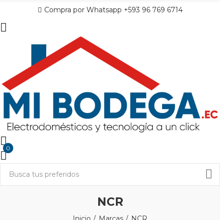
Compra por Whatsapp +593 96 769 6714
0
NCR
Inicio
Marcas
NCR