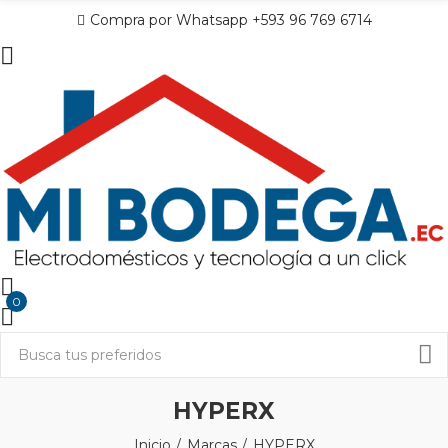
Compra por Whatsapp +593 96 769 6714
0
HYPERX
Inicio
Marcas
HYPERX