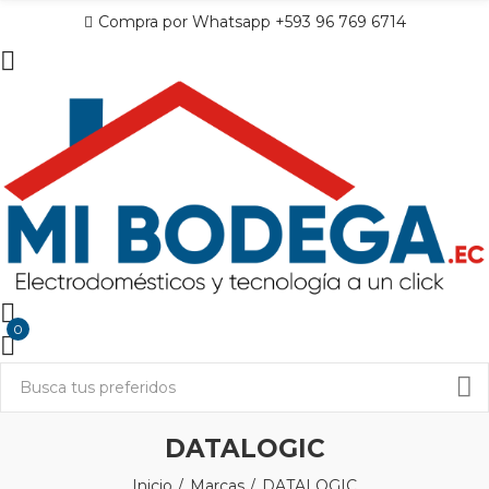
Compra por Whatsapp +593 96 769 6714
0
DATALOGIC
Inicio
Marcas
DATALOGIC