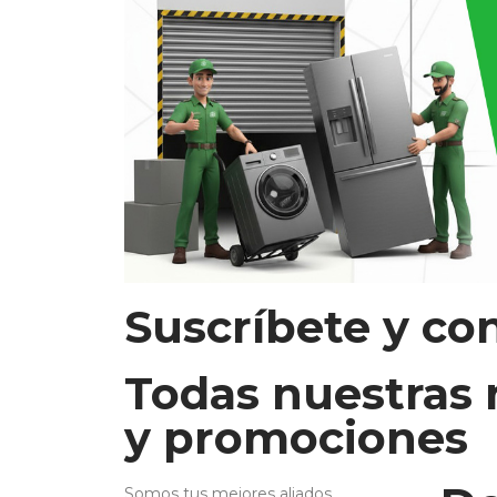
Suscríbete y co
Todas nuestras
y promociones
Somos tus mejores aliados.