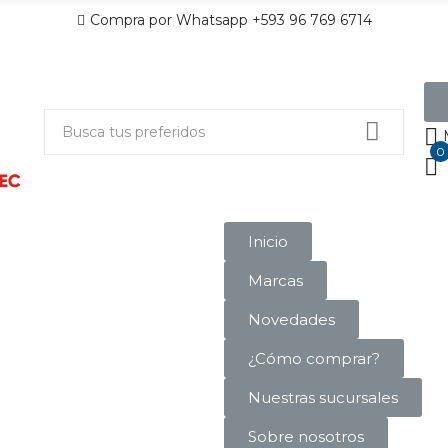
Compra por Whatsapp +593 96 769 6714
0
Inicio
Marcas
Novedades
¿Cómo comprar?
Nuestras sucursales
Sobre nosotros