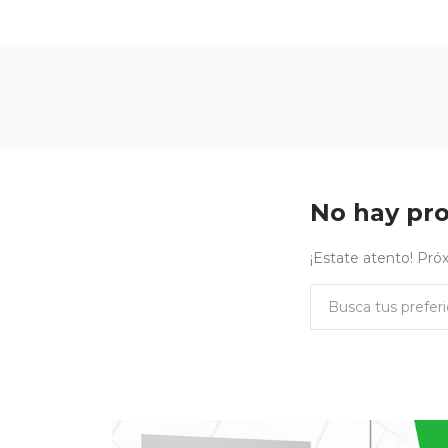
No hay pro
¡Estate atento! Pr