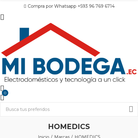
Compra por Whatsapp +593 96 769 6714
0
HOMEDICS
Inicio
Marcas
HOMEDICS