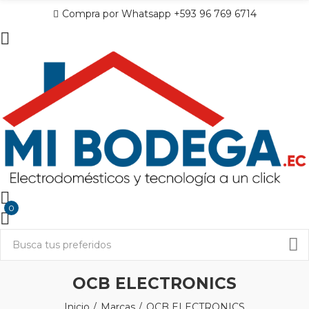
Compra por Whatsapp +593 96 769 6714
0
OCB ELECTRONICS
Inicio
Marcas
OCB ELECTRONICS