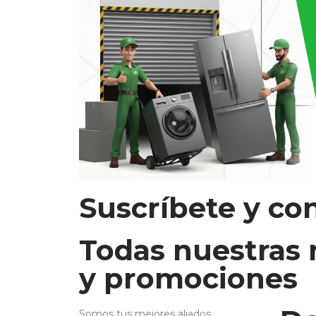
Suscríbete y co
Todas nuestras
y promociones
Somos tus mejores aliados.