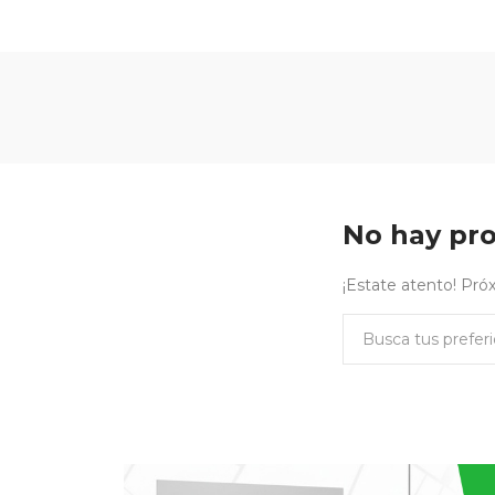
No hay pro
¡Estate atento! Pr