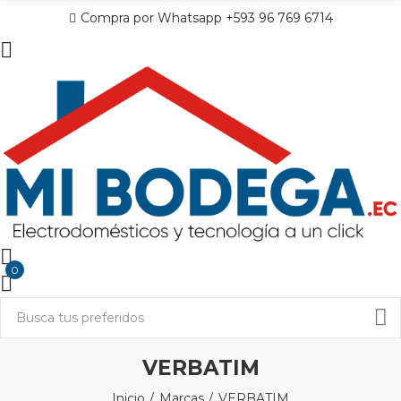
Compra por Whatsapp +593 96 769 6714
0
VERBATIM
Inicio
Marcas
VERBATIM