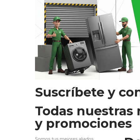
Suscríbete y co
Todas nuestras
y promociones
Somos tus mejores aliados.