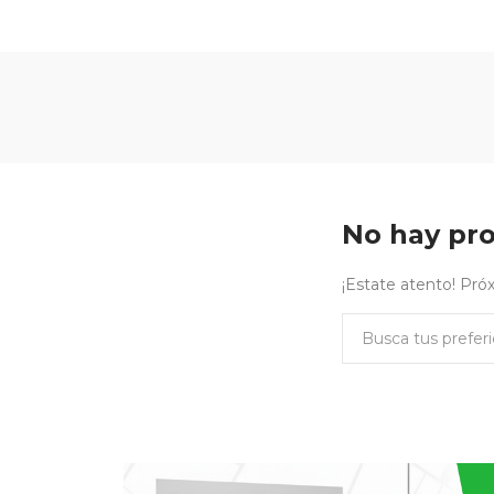
No hay pro
¡Estate atento! Pr