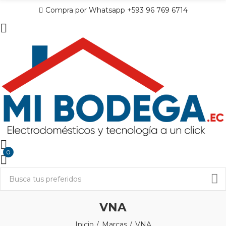
Compra por Whatsapp +593 96 769 6714
0
VNA
Inicio
Marcas
VNA