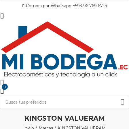
Compra por Whatsapp +593 96 769 6714
0
KINGSTON VALUERAM
Inicio
Marcas
KINGSTON VALUERAM