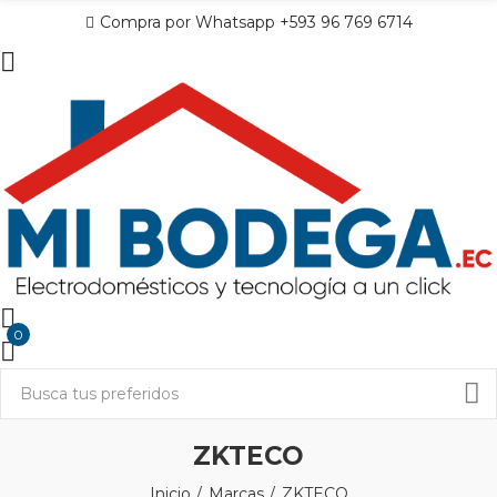
Compra por Whatsapp +593 96 769 6714
0
ZKTECO
Inicio
Marcas
ZKTECO