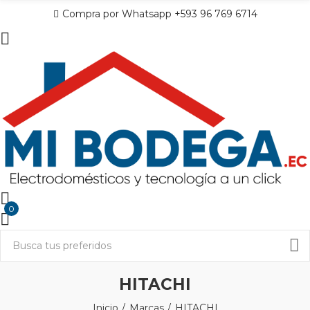
Compra por Whatsapp +593 96 769 6714
0
HITACHI
Inicio
Marcas
HITACHI