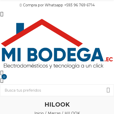
Compra por Whatsapp +593 96 769 6714
0
HILOOK
Inicio
Marcas
HILOOK