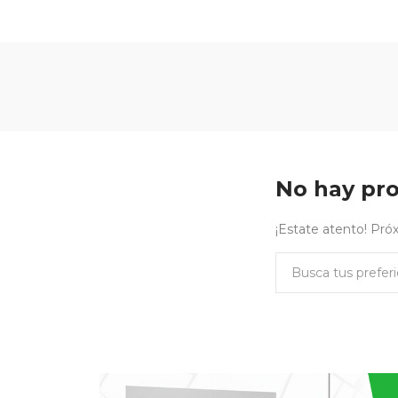
No hay pro
¡Estate atento! Pr