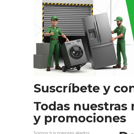
Suscríbete y co
Todas nuestras
y promociones
Somos tus mejores aliados.