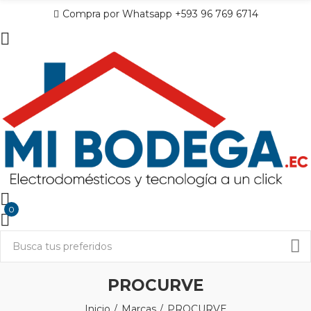
Compra por Whatsapp +593 96 769 6714
0
PROCURVE
Inicio
Marcas
PROCURVE