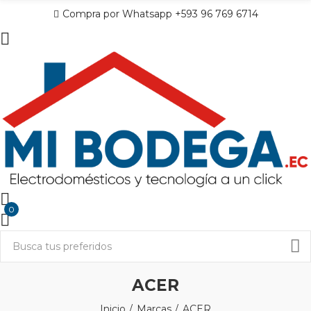
Compra por Whatsapp +593 96 769 6714
0
ACER
Inicio
Marcas
ACER