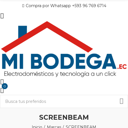
Compra por Whatsapp +593 96 769 6714
0
SCREENBEAM
Inicio
Marcas
SCREENBEAM