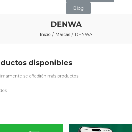
Blog
DENWA
Inicio
Marcas
DENWA
ductos disponibles
óximamente se añadirán más productos.