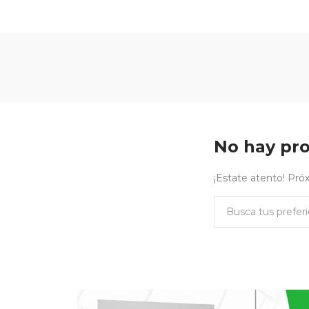
No hay pro
¡Estate atento! Pr