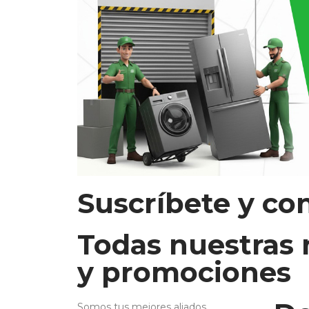
Suscríbete y co
Todas nuestras
y promociones
Somos tus mejores aliados.