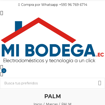
Compra por Whatsapp +593 96 769 6714
0
PALM
Inicio
Marcas
PALM