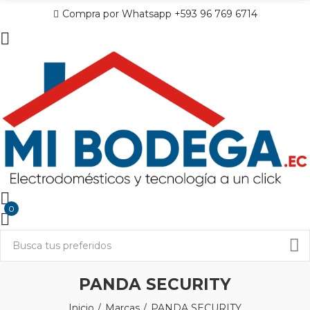
Compra por Whatsapp +593 96 769 6714
0
PANDA SECURITY
Inicio
Marcas
PANDA SECURITY