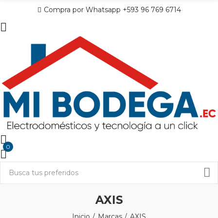
Compra por Whatsapp +593 96 769 6714
0
AXIS
Inicio
Marcas
AXIS