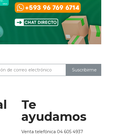
Suscribirme
al
Te
ayudamos
Venta telefónica 04 605 4937