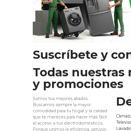
Suscríbete y co
Todas nuestras
y promociones
De
Somos tus mejores aliados.
Buscamos siempre la mayor
comodidad para tu hogar y la calidad
Climati
que te mereces para hacer más fácil
Televis
el acceso a tus electrodomésticos.
Lavado
Porque unimos la eficiencia, servicio,