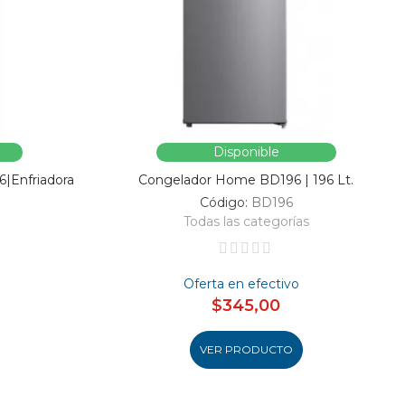
Disponible
6|Enfriadora
Congelador Home BD196 | 196 Lt.
Código:
BD196
Todas las categorías
Oferta en efectivo
$345,00
VER PRODUCTO