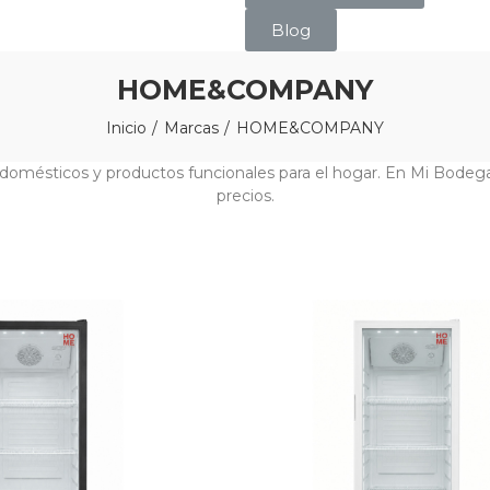
Blog
HOME&COMPANY
Inicio
Marcas
HOME&COMPANY
domésticos y productos funcionales para el hogar. En Mi Bod
precios.