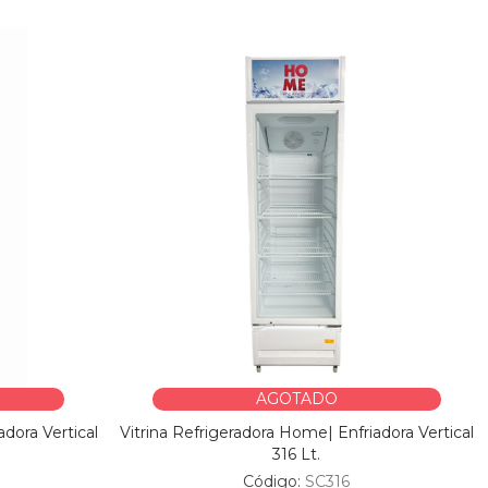
AGOTADO
adora Vertical
Vitrina Refrigeradora Home| Enfriadora Vertical
316 Lt.
Código:
SC316