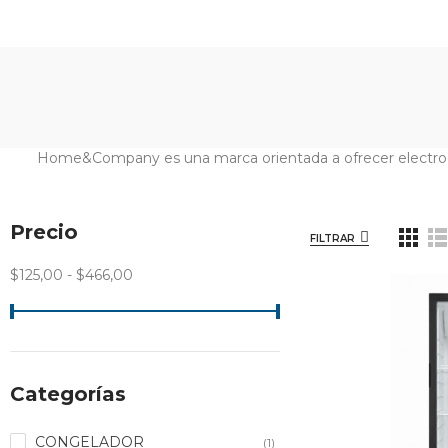
Home&Company es una marca orientada a ofrecer electro
Precio
FILTRAR
$125,00 - $466,00
Categorías
CONGELADOR
(1)