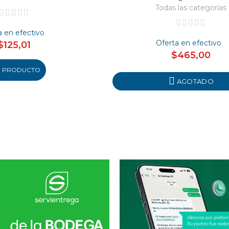
Todas las categorías
a en efectivo
Oferta en efectivo
$125,01
$465,00
R PRODUCTO
AGOTADO