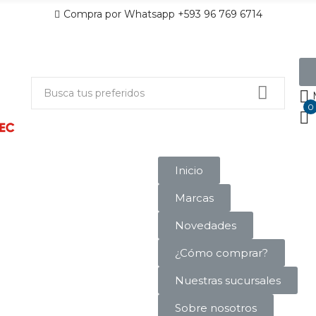
Compra por Whatsapp +593 96 769 6714
0
Inicio
Marcas
Novedades
¿Cómo comprar?
Nuestras sucursales
Sobre nosotros