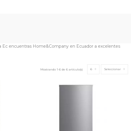
ega Ec encuentras Home&Company en Ecuador a excelentes
6
Seleccionar
Mostrando 1-6 de 6 artículo(s)