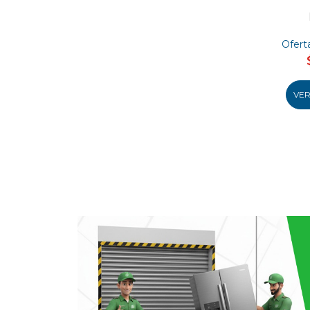
Ofert
VE