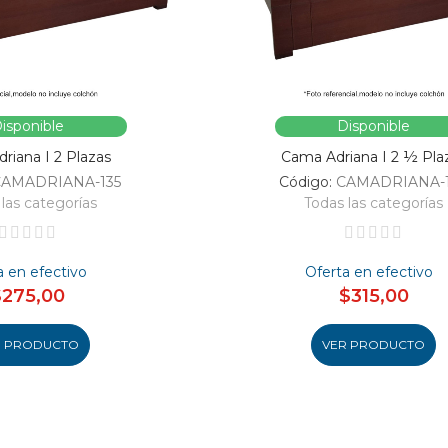
isponible
Disponible
riana I 2 Plazas
Cama Adriana I 2 ½ Pla
CAMADRIANA-135
Código:
CAMADRIANA-
las categorías
Todas las categorías
a en efectivo
Oferta en efectivo
$275,00
$315,00
R PRODUCTO
VER PRODUCTO