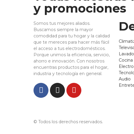
y promociones
De
Somos tus mejores aliados.
Buscamos siempre la mayor
comodidad para tu hogar y la calidad
Climati
que te mereces para hacer más fácil
Televis
el acceso a tus electrodomésticos.
Lavado
Porque unimos la eficiencia, servicio,
Cocina
ahorro e innovación. Con nosotros
Electr
encuentras productos para el hogar,
Tecnol
industria y tecnología en general.
Audio
Entret
© Todos los derechos reservados.