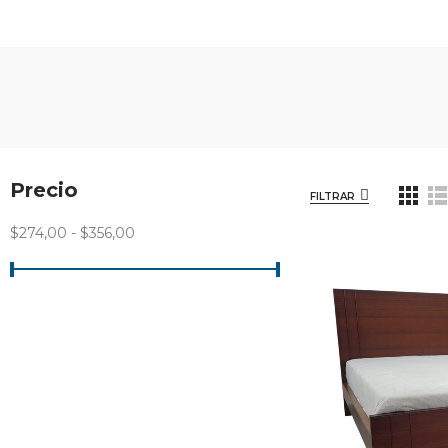
Precio
FILTRAR
$274,00 - $356,00