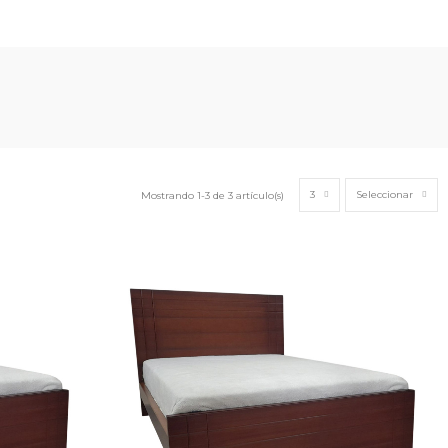
3
Seleccionar
Mostrando 1-3 de 3 artículo(s)