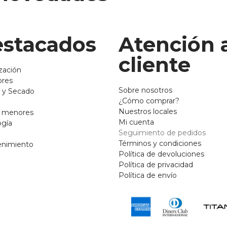
stacados
Atención 
cliente
zación
ores
Sobre nosotros
 y Secado
¿Cómo comprar?
Nuestros locales
o menores
Mi cuenta
ogía
Seguimiento de pedidos
Términos y condiciones
enimiento
Política de devoluciones
Política de privacidad
Política de envío