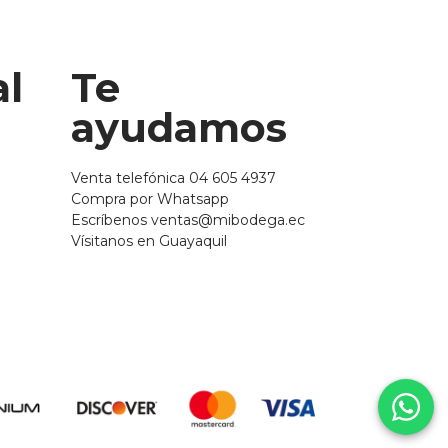
al
Te
ayudamos
Venta telefónica 04 605 4937
Compra por Whatsapp
Escríbenos ventas@mibodega.ec
Vísitanos en Guayaquil