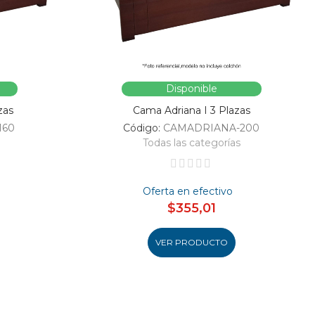
Disponible
zas
Cama Adriana I 3 Plazas
160
Código:
CAMADRIANA-200
Todas las categorías
Oferta en efectivo
$355,01
VER PRODUCTO