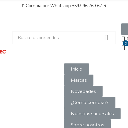
Compra por Whatsapp +593 96 769 6714
0
Inicio
Marcas
Novedades
¿Cómo comprar?
Nuestras sucursales
Sobre nosotros