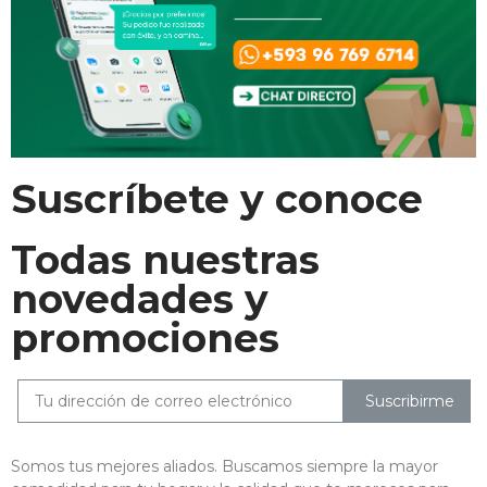
Suscríbete y conoce
Todas nuestras
novedades y
promociones
Suscribirme
Somos tus mejores aliados. Buscamos siempre la mayor