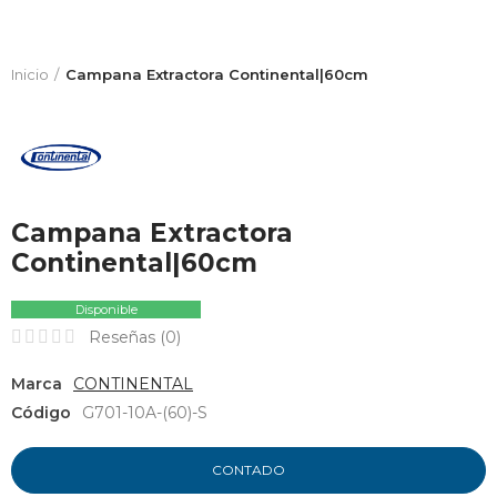
Inicio
Campana Extractora Continental|60cm
Campana Extractora
Continental|60cm
Disponible
Reseñas (
0
)
Marca
CONTINENTAL
Código
G701-10A-(60)-S
CONTADO