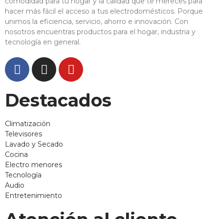
comodidad para tu hogar y la calidad que te mereces para
hacer más fácil el acceso a tus electrodomésticos. Porque
unimos la eficiencia, servicio, ahorro e innovación. Con
nosotros encuentras productos para el hogar, industria y
tecnología en general.
Destacados
Climatización
Televisores
Lavado y Secado
Cocina
Electro menores
Tecnología
Audio
Entretenimiento