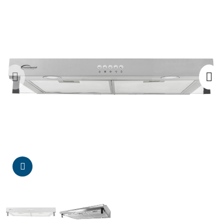
Da click para agrandar