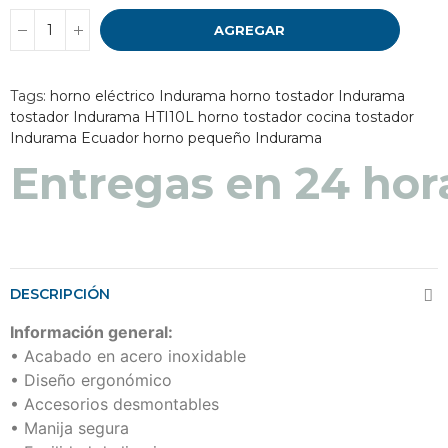
AGREGAR
Tags:
horno eléctrico Indurama
horno tostador Indurama
tostador Indurama HTI10L
horno tostador cocina
tostador
Indurama Ecuador
horno pequeño Indurama
Entregas en 48 a 7
DESCRIPCIÓN
Información general:
• Acabado en acero inoxidable
• Diseño ergonómico
• Accesorios desmontables
• Manija segura