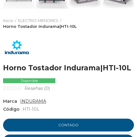
Inicio
ELECTRO MENORES
Horno Tostador Indurama|HTI-10L
Horno Tostador Indurama|HTI-10L
Disponible
Reseñas (
0
)
Marca
INDURAMA
Código
HTI-10L
CONTADO