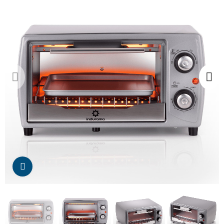
Da click para agrandar